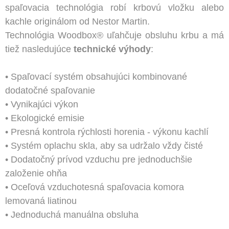
spaľovacia technológia robí krbovú vložku alebo
kachle originálom od Nestor Martin.
Technológia Woodbox® uľahčuje obsluhu krbu a má
tiež nasledujúce
technické výhody
:
• Spaľovací systém obsahujúci kombinované
dodatočné spaľovanie
• Vynikajúci výkon
• Ekologické emisie
• Presná kontrola rýchlosti horenia - výkonu kachlí
• Systém oplachu skla, aby sa udržalo vždy čisté
• Dodatočný prívod vzduchu pre jednoduchšie
založenie ohňa
• Oceľová vzduchotesná spaľovacia komora
lemovaná liatinou
• Jednoduchá manuálna obsluha