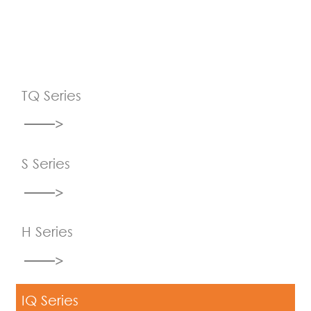
TQ Series
S Series
H Series
IQ Series