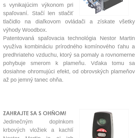
s vynikajúcim výkonom pri
spaľovaní. Stačí len stlačiť
tlačidlo na diaľkovom ovládači a získate všetky
výhody Woodbox.
Patentovaná spaľovacia technológia Nestor Martin
využíva kombináciu prírodného komínového ťahu a
predhriateho vzduchu, ktorý sa pomaly a rovnomerne
pohybuje smerom k plameňu. Vďaka tomu sa
dosiahne ohromujúci efekt, od obrovských plameňov
až po jemný tanec ohňa.
ZAHRAJTE SA S OHŇOM!
Jedinečným doplnkom
krbových vložiek a kachlí