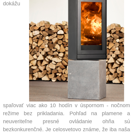
dokážu
spaľovať viac ako 10 hodín v úspornom - nočnom
režime bez prikladania. Pohľad na plamene a
neuveriteľne presné ovládanie ohňa sú
bezkonkurenčné. Je celosvetovo známe, že iba naša