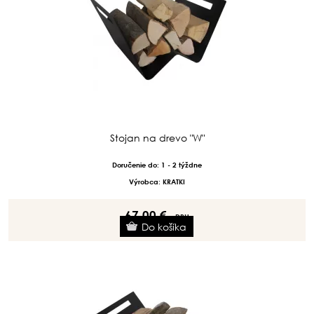
Stojan na drevo "W"
Doručenie do: 1 - 2 týždne
Výrobca: KRATKI
67.00 €
s DPH