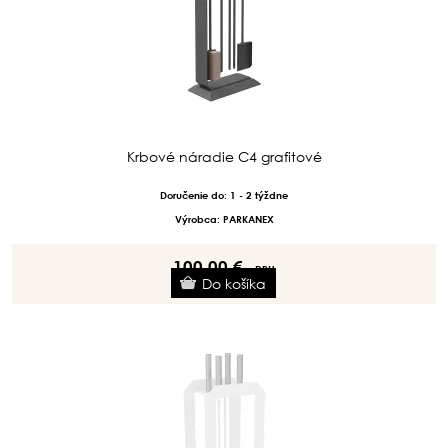
Krbové náradie C4 grafitové
Doručenie do: 1 - 2 týždne
Výrobca: PARKANEX
100.00 €
s DPH