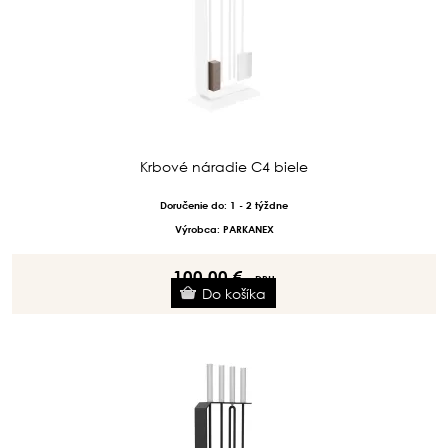
Krbové náradie C4 biele
Doručenie do: 1 - 2 týždne
Výrobca: PARKANEX
100.00 €
s DPH