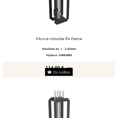
Krbové náradie R4 čierne
Doručenie do: 1 - 2 týždne
Výrobca: PARKANEX
114.00 €
s DPH