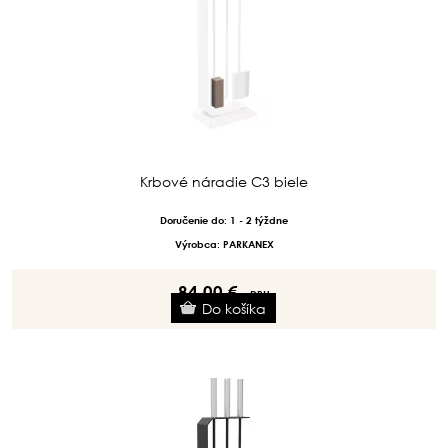
Krbové náradie C3 biele
Doručenie do: 1 - 2 týždne
Výrobca: PARKANEX
84.00 €
s DPH