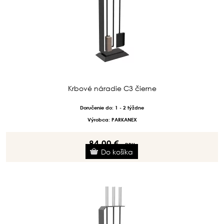
Krbové náradie C3 čierne
Doručenie do: 1 - 2 týždne
Výrobca: PARKANEX
84.00 €
s DPH