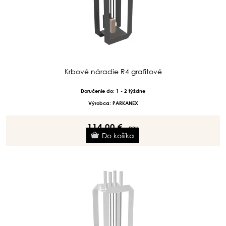
Krbové náradie R4 grafitové
Doručenie do: 1 - 2 týždne
Výrobca: PARKANEX
114.00 €
s DPH