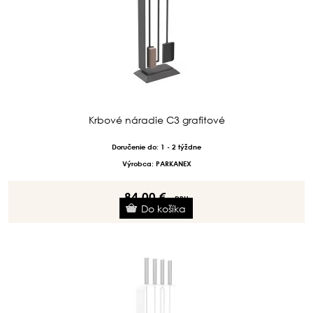
Krbové náradie C3 grafitové
Doručenie do: 1 - 2 týždne
Výrobca: PARKANEX
84.00 €
s DPH