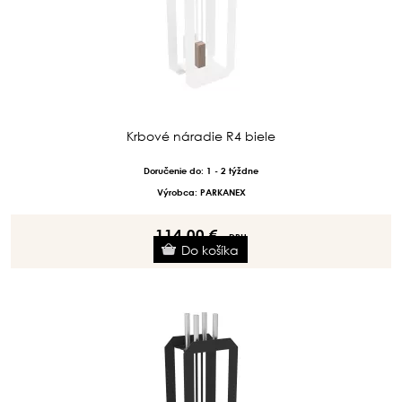
Krbové náradie R4 biele
Doručenie do: 1 - 2 týždne
Výrobca: PARKANEX
114.00 €
s DPH