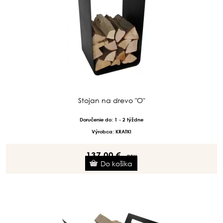
Stojan na drevo "O"
Doručenie do: 1 - 2 týždne
Výrobca: KRATKI
137.00 €
s DPH