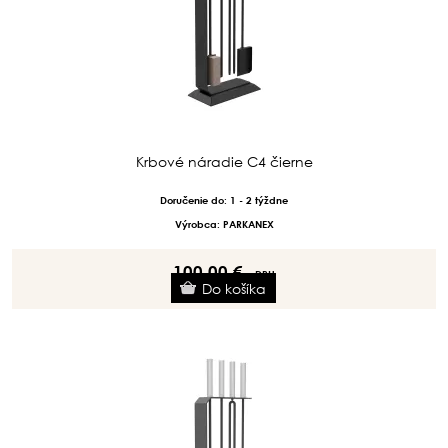
Krbové náradie C4 čierne
Doručenie do: 1 - 2 týždne
Výrobca: PARKANEX
100.00 €
s DPH