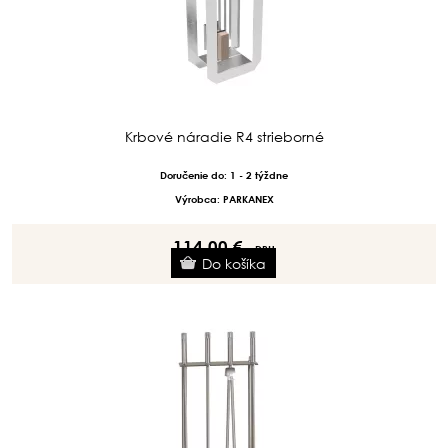
Krbové náradie R4 strieborné
Doručenie do: 1 - 2 týždne
Výrobca: PARKANEX
114.00 €
s DPH