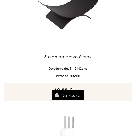
Stojan na drevo čierny
Doručenie do: 1 - 2 týždne
Výrobca: KRATKI
60.00 €
s DPH