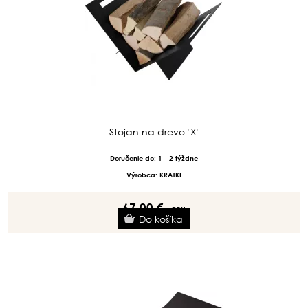
Stojan na drevo "X"
Doručenie do: 1 - 2 týždne
Výrobca: KRATKI
67.00 €
s DPH