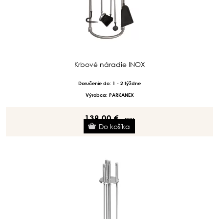
Krbové náradie INOX
Doručenie do: 1 - 2 týždne
Výrobca: PARKANEX
138.00 €
s DPH