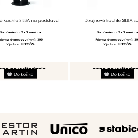
é kachle SILBA na podstavci
Dizajnové kachle SILBA z
Doručenie do: 2 - 3 mesiace
Doručenie do: 2 - 3 mesiac
Priemer dymovodu (mm): 300
Priemer dymovodu (mm): 30
Výrobca: HERGÓM
Výrobca: HERGÓM
ena na vyžiadanie
cena na vyžiadan