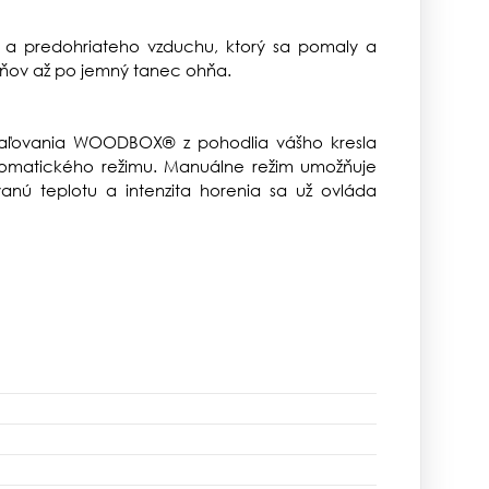
 a predohriateho vzduchu, ktorý sa pomaly a
ňov až po jemný tanec ohňa.
spaľovania WOODBOX® z pohodlia vášho kresla
omatického režimu. Manuálne režim umožňuje
anú teplotu a intenzita horenia sa už ovláda