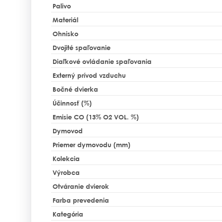
Palivo
Materiál
Ohnisko
Dvojité spaľovanie
Diaľkové ovládanie spaľovania
Externý prívod vzduchu
Bočné dvierka
Účinnosť (%)
Emisie CO (13% O2 VOL. %)
Dymovod
Priemer dymovodu (mm)
Kolekcia
Výrobca
Otváranie dvierok
Farba prevedenia
Kategória