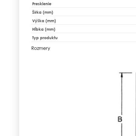
Presklenie
Šírka (mm)
Výška (mm)
Hĺbka (mm)
Typ produktu
Rozmery