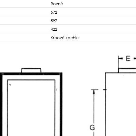
Rovné
572
597
422
Krbové kachle