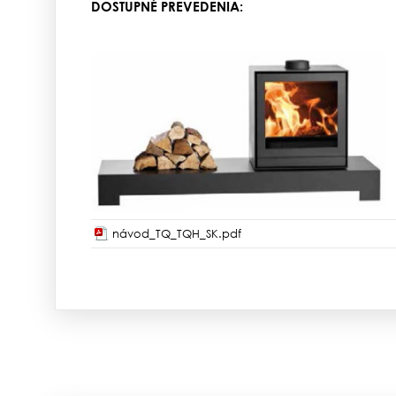
DOSTUPNÉ PREVEDENIA:
návod_TQ_TQH_SK.pdf