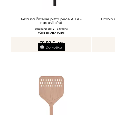
Kefa na čistenie pizza pece ALFA -
Hrablo 
nastaviteľná
Doručenie do: 2 - 3 týždne
Výrobca: ALFA FORNI
70.00 €
s DPH