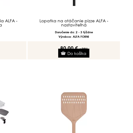
a ALFA -
Lopatka na otáčanie pizze ALFA -
a
nastaviteľná
Doručenie do: 2 - 3 týždne
Výrobca: ALFA FORNI
80.00 €
s DPH