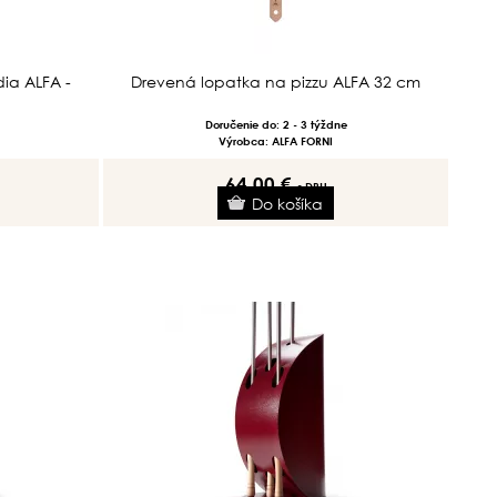
ia ALFA -
Drevená lopatka na pizzu ALFA 32 cm
Doručenie do: 2 - 3 týždne
Výrobca: ALFA FORNI
64.00 €
s DPH