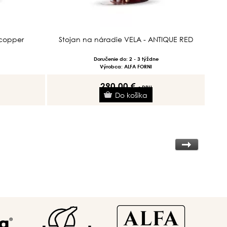
 copper
Stojan na náradie VELA - ANTIQUE RED
Doručenie do: 2 - 3 týždne
Výrobca: ALFA FORNI
290.00 €
s DPH