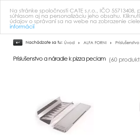
Na stránke spoločnosti CATE s.r.o., IČO 55713408,
súhlasom aj na personalizáciu jeho obsahu. Kliknut
údajov o správaní sa na webe na zobrazenie ciele
informácií
Nachádzate sa tu:
Úvod
ALFA FORNI
Príslušenstv
Príslušenstvo a náradie k pizza peciam
(60 produkt