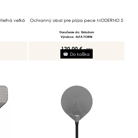
iteľná veľká
Ochranný obal pre pizza pece MODERNO 5
Doručenie do: Skladom
Výrobca: ALFA FORNI
120.00 €
s DPH