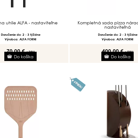
na uhlie ALFA - nastaviteľne
Kompletná sada pizza nárad
nastaviteľná
Doručenie do: 2 - 3 týždne
Doručenie do: 2 - 3 týždne
Výrobca: ALFA FORNI
Výrobca: ALFA FORNI
70.00 €
400.00 €
s DPH
s DPH