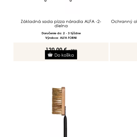
Základná sada pizza náradia ALFA -2-
Ochranný o
dielna
Doručenie do: 2 - 3 týždne
Výrobca: ALFA FORNI
120.00 €
s DPH