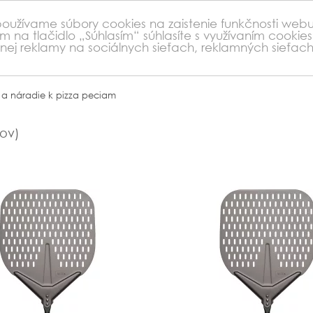
 používame súbory cookies na zaistenie funkčnosti webu
ím na tlačidlo „Súhlasím“ súhlasíte s využívaním cooki
nej reklamy na sociálnych sieťach, reklamných sieťa
o a náradie k pizza peciam
ov)