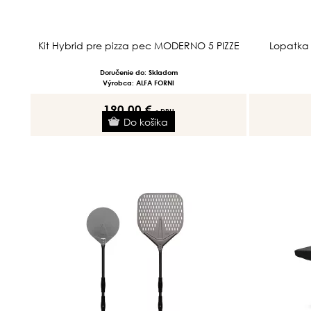
Kit Hybrid pre pizza pec MODERNO 5 PIZZE
Lopatka 
Doručenie do: Skladom
Výrobca: ALFA FORNI
190.00 €
s DPH