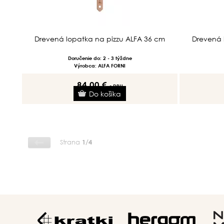
Drevená lopatka na pizzu ALFA 36 cm
Drevená 
Doručenie do: 2 - 3 týždne
Výrobca: ALFA FORNI
84.00 €
s DPH
Strana
1/4