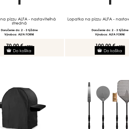
na pizzu ALFA - nastaviteľná
Lopatka na pizzu ALFA - nastav
stredná
Doručenie do: 2 - 3 týždne
Doručenie do: 2 - 3 týždne
Výrobca: ALFA FORNI
Výrobca: ALFA FORNI
70.00 €
100.00 €
s DPH
s DPH