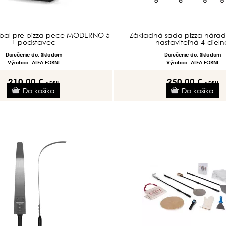
bal pre pizza pece MODERNO 5
Základná sada pizza náradi
+ podstavec
nastaviteľná 4-dieln
Doručenie do: Skladom
Doručenie do: Skladom
Výrobca: ALFA FORNI
Výrobca: ALFA FORNI
210.00 €
250.00 €
s DPH
s DPH