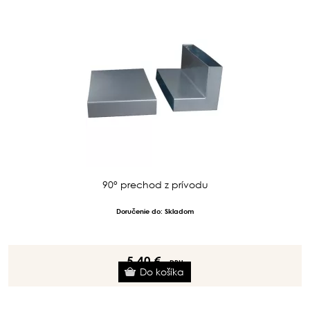
90° prechod z prívodu
Doručenie do: Skladom
5.40 €
s DPH