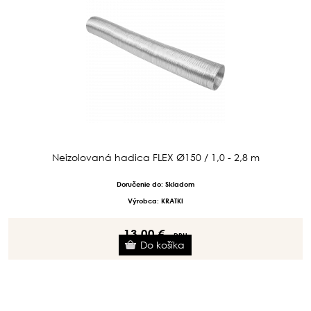
Neizolovaná hadica FLEX Ø150 / 1,0 - 2,8 m
Doručenie do: Skladom
Výrobca: KRATKI
13.00 €
s DPH