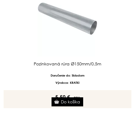
Pozinkovaná rúra Ø150mm/0,5m
Doručenie do: Skladom
Výrobca: KRATKI
5.50 €
s DPH