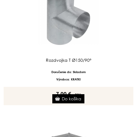
Rozdvojka T Ø150/90°
Doručenie do: Skladom
Výrobca: KRATKI
7.00 €
s DPH