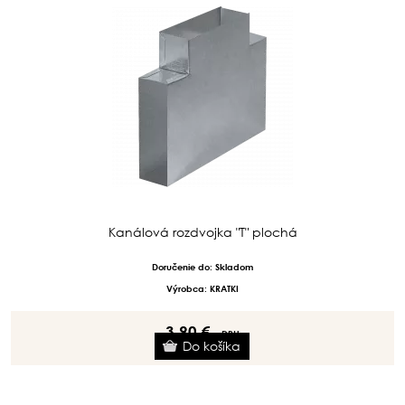
Kanálová rozdvojka "T" plochá
Doručenie do: Skladom
Výrobca: KRATKI
3.90 €
s DPH