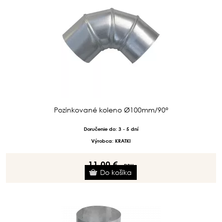
Pozinkované koleno Ø100mm/90°
Doručenie do: 3 - 5 dní
Výrobca: KRATKI
11.00 €
s DPH