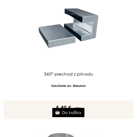
360° prechod z prívodu
Doručenie do: Skladom
5.40 €
s DPH