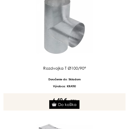
Rozdvojka T Ø100/90°
Doručenie do: Skladom
Výrobca: KRATKI
6.40 €
s DPH