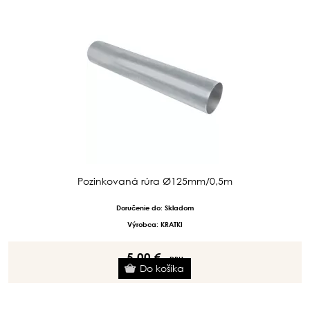
Pozinkovaná rúra Ø125mm/0,5m
Doručenie do: Skladom
Výrobca: KRATKI
5.00 €
s DPH