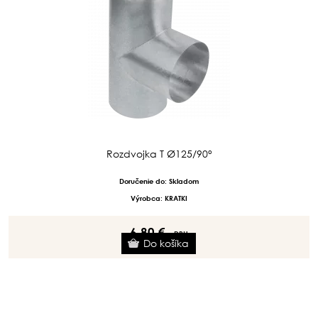
Rozdvojka T Ø125/90°
Doručenie do: Skladom
Výrobca: KRATKI
6.80 €
s DPH