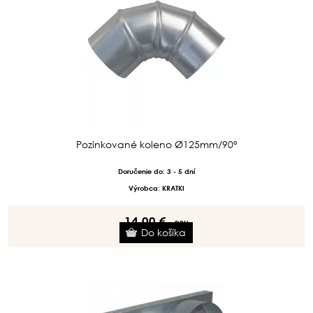
Pozinkované koleno Ø125mm/90°
Doručenie do: 3 - 5 dní
Výrobca: KRATKI
14.00 €
s DPH