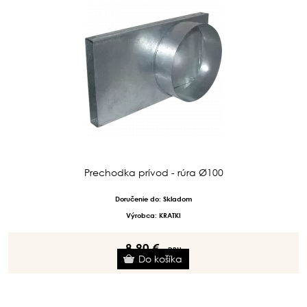
Prechodka prívod - rúra Ø100
Doručenie do: Skladom
Výrobca: KRATKI
8.90 €
s DPH