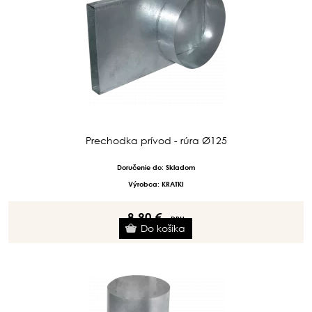
Prechodka prívod - rúra Ø125
Doručenie do: Skladom
Výrobca: KRATKI
8.90 €
s DPH