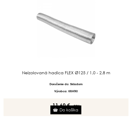
Neizolovaná hadica FLEX Ø125 / 1,0 - 2,8 m
Doručenie do: Skladom
Výrobca: KRATKI
11.60 €
s DPH