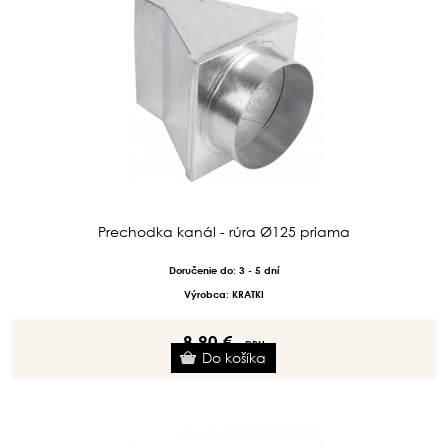
Prechodka kanál - rúra Ø125 priama
Doručenie do: 3 - 5 dní
Výrobca: KRATKI
8.90 €
s DPH