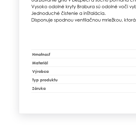
Vysoko odolné kryty Brabura sú odolné voči vyb
Jednoduché čistenie a inštalácia.
Disponuje spodnou ventilačnou mriežkou, ktor
Hmotnosť
Materiál
Výrobca
Typ produktu
Záruka