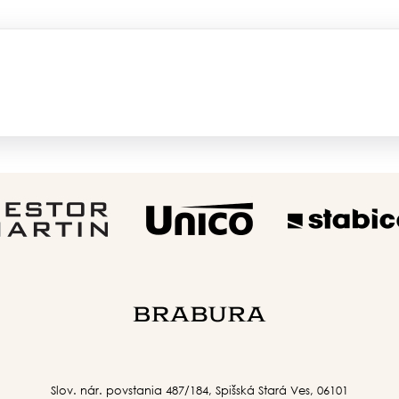
Slov. nár. povstania 487/184, Spišská Stará Ves, 06101