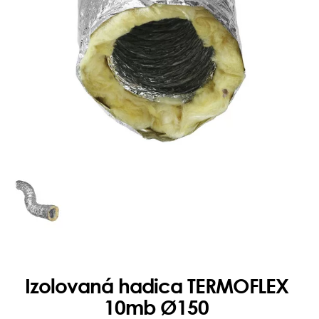
Izolovaná hadica TERMOFLEX
10mb Ø150