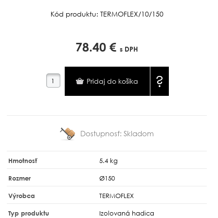
Kód produktu: TERMOFLEX/10/150
78.40 €
s DPH
?
Dostupnosť:
Skladom
Hmotnosť
5.4 kg
Rozmer
Ø150
Výrobca
TERMOFLEX
Typ produktu
Izolovaná hadica