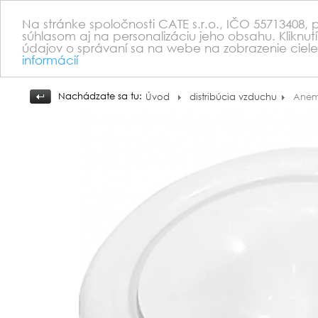
Na stránke spoločnosti CATE s.r.o., IČO 55713408,
súhlasom aj na personalizáciu jeho obsahu. Kliknut
údajov o správaní sa na webe na zobrazenie ciele
informácií
Nachádzate sa tu:
Úvod
distribúcia vzduchu
Anemo